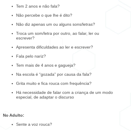
Tem 2 anos e não fala?
Não percebe o que lhe é dito?
Não diz apenas um ou alguns sons/letras?
Troca um som/letra por outro, ao falar, ler ou
escrever?
Apresenta dificuldades ao ler e escrever?
Fala pelo nariz?
Tem mais de 4 anos e gagueja?
Na escola é “gozada” por causa da fala?
Grita muito e fica rouca com frequência?
Há necessidade de falar com a criança de um modo
especial, de adaptar o discurso
No Adulto:
Sente a voz rouca?