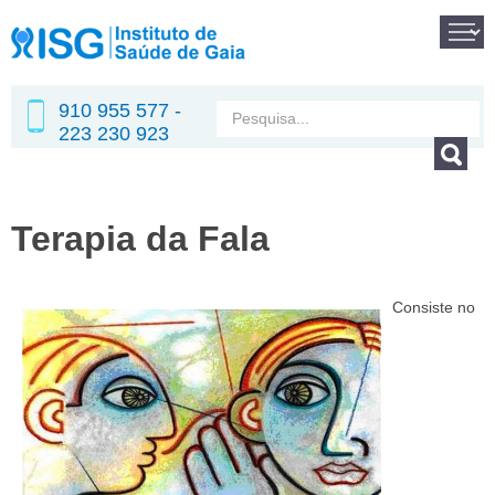
910 955 577 -
223 230 923
Terapia da Fala
Consiste no