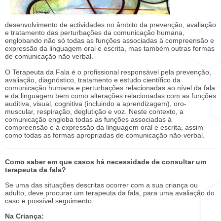
desenvolvimento de actividades no âmbito da prevenção, avaliação
e tratamento das perturbações da comunicação humana,
englobando não só todas as funções associadas à compreensão e
expressão da linguagem oral e escrita, mas também outras formas
de comunicação não verbal.
O Terapeuta da Fala é o profissional responsável pela prevenção,
avaliação, diagnóstico, tratamento e estudo científico da
comunicação humana e perturbações relacionadas ao nível da fala
e da linguagem bem como alterações relacionadas com as funções
auditiva, visual, cognitiva (incluindo a aprendizagem), oro-
muscular, respiração, deglutição e voz. Neste contexto, a
comunicação engloba todas as funções associadas à
compreensão e à expressão da linguagem oral e escrita, assim
como todas as formas apropriadas de comunicação não-verbal.
Como saber em que casos há necessidade de consultar um
terapeuta da fala?
Se uma das situações descritas ocorrer com a sua criança ou
adulto, deve procurar um terapeuta da fala, para uma avaliação do
caso e possível seguimento.
Na Criança: